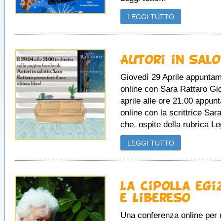
LEGGI TUTTO
Autori in sal
Giovedì 29 Aprile appunta
online con Sara Rattaro Gi
aprile alle ore 21.00 appu
online con la scrittrice Sar
che, ospite della rubrica Leg
LEGGI TUTTO
La cipolla egi
e Libereso
Una conferenza online per r