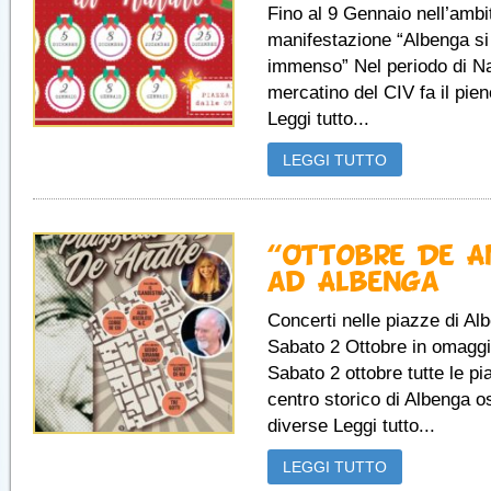
Fino al 9 Gennaio nell’ambi
manifestazione “Albenga si 
immenso” Nel periodo di Nat
mercatino del CIV fa il pien
Leggi tutto...
LEGGI TUTTO
“Ottobre De A
ad Albenga
Concerti nelle piazze di Al
Sabato 2 Ottobre in omagg
Sabato 2 ottobre tutte le pi
centro storico di Albenga o
diverse Leggi tutto...
LEGGI TUTTO