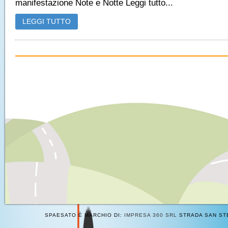
manifestazione Note e Notte Leggi tutto...
LEGGI TUTTO
SPAESATO È MARCHIO DI:
IMPRESA 360 SRL
STRADA SAN STE