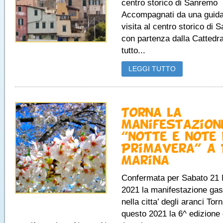
centro storico di Sanremo
Accompagnati da una guida 
visita al centro storico di 
con partenza dalla Cattedra
tutto...
LEGGI TUTTO
Torna la
manifestazion
“Notte e note 
Primavera” a 
Marina
Confermata per Sabato 21
2021 la manifestazione ga
nella citta’ degli aranci Tor
questo 2021 la 6^ edizione 