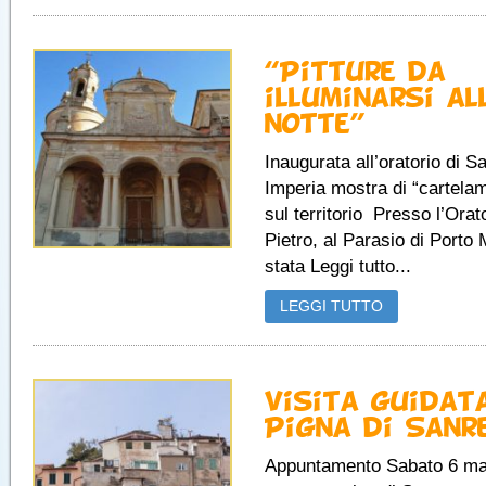
“Pitture da
illuminarsi al
notte”
Inaugurata all’oratorio di Sa
Imperia mostra di “cartelam
sul territorio Presso l’Orat
Pietro, al Parasio di Porto 
stata Leggi tutto...
LEGGI TUTTO
Visita guidat
Pigna di Sanr
Appuntamento Sabato 6 ma