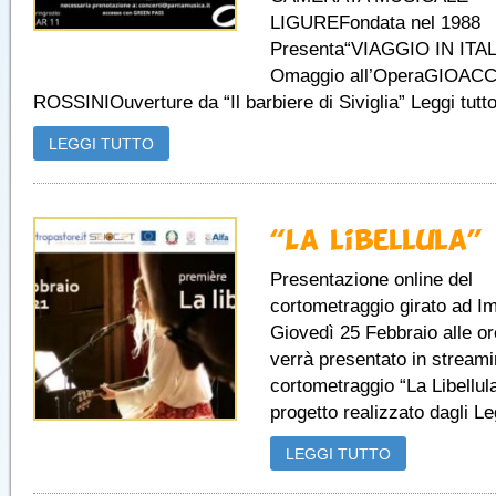
LIGUREFondata nel 1988
Presenta“VIAGGIO IN ITAL
Omaggio all’OperaGIOAC
ROSSINIOuverture da “Il barbiere di Siviglia” Leggi tutto
LEGGI TUTTO
“La libellula”
Presentazione online del
cortometraggio girato ad I
Giovedì 25 Febbraio alle o
verrà presentato in streamin
cortometraggio “La Libellula”
progetto realizzato dagli Leg
LEGGI TUTTO