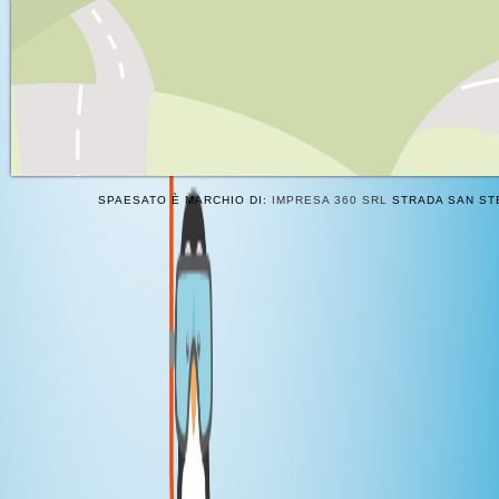
SPAESATO È MARCHIO DI:
IMPRESA 360 SRL
STRADA SAN STE