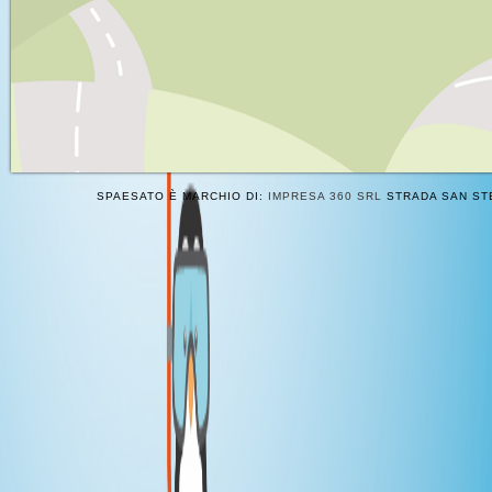
SPAESATO È MARCHIO DI:
IMPRESA 360 SRL
STRADA SAN STE