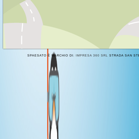
SPAESATO È MARCHIO DI:
IMPRESA 360 SRL
STRADA SAN STE