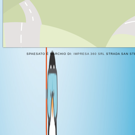
SPAESATO È MARCHIO DI:
IMPRESA 360 SRL
STRADA SAN STE