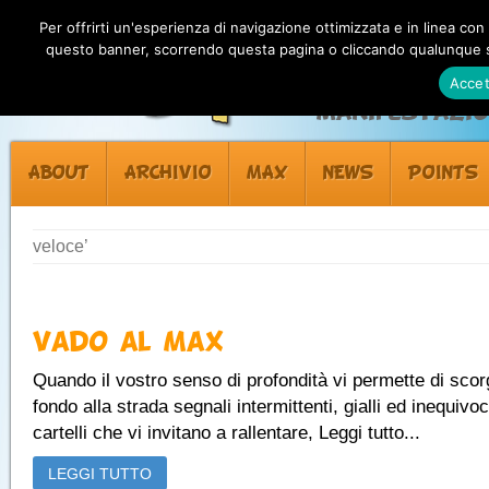
Per offrirti un'esperienza di navigazione ottimizzata e in linea con
questo banner, scorrendo questa pagina o cliccando qualunque su
Accet
Manifestazion
ABOUT
ARCHIVIO
MAX
NEWS
POINTS
veloce’
Vado al Max
Quando il vostro senso di profondità vi permette di scor
fondo alla strada segnali intermittenti, gialli ed inequivoc
cartelli che vi invitano a rallentare, Leggi tutto...
LEGGI TUTTO