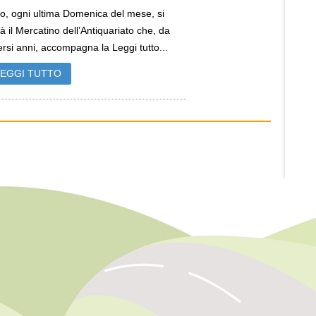
o, ogni ultima Domenica del mese, si
rà il Mercatino dell’Antiquariato che, da
ersi anni, accompagna la Leggi tutto...
LEGGI TUTTO