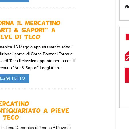
orna il mercatino
Arti & Sapori” a
ieve di Teco
enica 16 Maggio appuntamento sotto i
dizionali portici di Corso Ponzoni Torna a
ve di Teco il classico appuntamento con il
catino “Arti & Sapori” Leggi tutto...
LEGGI TUTTO
ercatino
ntiquariato a Pieve
i Teco
i ultima Domenica del mese A Pieve di