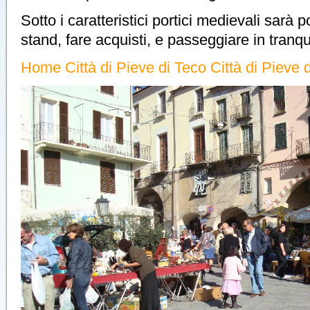
Sotto i caratteristici portici medievali sarà po
stand, fare acquisti, e passeggiare in tranqui
Home Città di Pieve di Teco Città di Pieve 