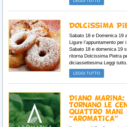
LEGGI TUTTO
Dolcissima Pi
Sabato 18 e Domenica 19 a
Ligure l’appuntamento per i 
Sabato 18 e domenica 19 s
ritorna Dolcissima Pietra p
diciassettesima Leggi tutto.
LEGGI TUTTO
Diano Marina:
tornano le ce
quattro mani 
“Aromatica”