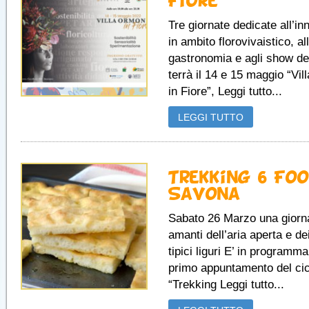
Fiore
Tre giornate dedicate all’i
in ambito florovivaistico, al
gastronomia e agli show del
terrà il 14 e 15 maggio “Vi
in Fiore”, Leggi tutto...
LEGGI TUTTO
Trekking 6 Fo
Savona
Sabato 26 Marzo una giorna
amanti dell’aria aperta e dei
tipici liguri E’ in programma
primo appuntamento del cic
“Trekking Leggi tutto...