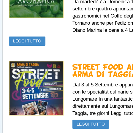
Da martedi’ 7 a Domenica 
settembre quattro appunta
gastronomici nel Golfo degl
Tornano anche per l’edizio
Diano Marina le cene a 4 Leg
LEGGI TUTTO
Street Food a
Arma di Taggi
Dal 3 al 5 Settembre appu
con le specialità culinarie s
Lungomare In una fantastic
direttamente sul Lungomare
Taggia, tre giorni Leggi tutto
LEGGI TUTTO