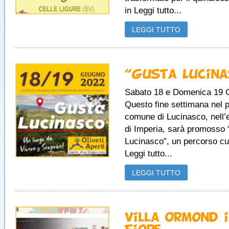
in Leggi tutto...
LEGGI TUTTO
“Gusta Lucina
Sabato 18 e Domenica 19 
Questo fine settimana nel p
comune di Lucinasco, nell’e
di Imperia, sarà promosso
Lucinasco”, un percorso cu
Leggi tutto...
LEGGI TUTTO
Villa Ormond 