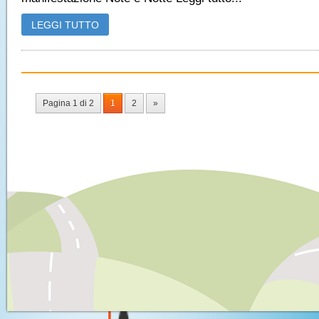
LEGGI TUTTO
Pagina 1 di 2
1
2
»