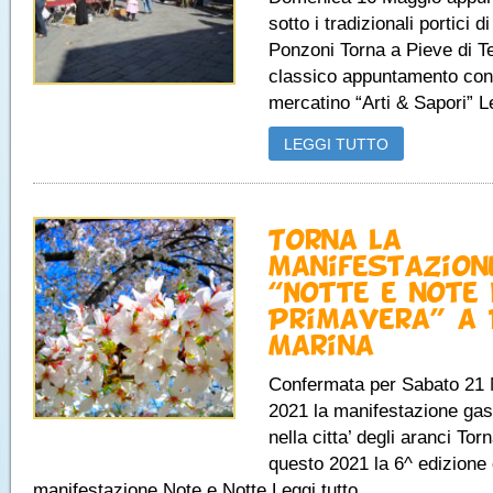
sotto i tradizionali portici d
Ponzoni Torna a Pieve di Te
classico appuntamento con 
mercatino “Arti & Sapori” Le
LEGGI TUTTO
Torna la
manifestazion
“Notte e note 
Primavera” a 
Marina
Confermata per Sabato 21
2021 la manifestazione ga
nella citta’ degli aranci Tor
questo 2021 la 6^ edizione 
manifestazione Note e Notte Leggi tutto...