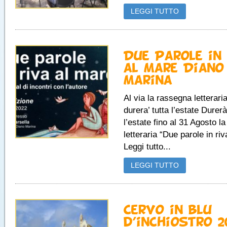
LEGGI TUTTO
Due Parole in
al Mare Diano
Marina
Al via la rassegna letterari
durera’ tutta l’estate Durerà
l’estate fino al 31 Agosto l
letteraria “Due parole in ri
Leggi tutto...
LEGGI TUTTO
Cervo in blu…
d’inchiostro 2