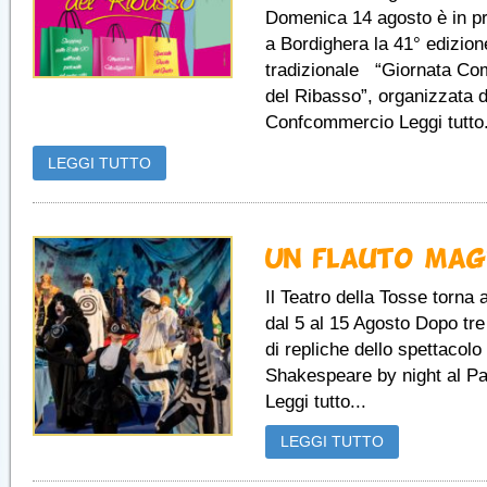
Domenica 14 agosto è in 
a Bordighera la 41° edizion
tradizionale “Giornata Co
del Ribasso”, organizzata d
Confcommercio Leggi tutto.
LEGGI TUTTO
Un flauto mag
Il Teatro della Tosse torna 
dal 5 al 15 Agosto Dopo tr
di repliche dello spettacolo
Shakespeare by night al Pa
Leggi tutto...
LEGGI TUTTO