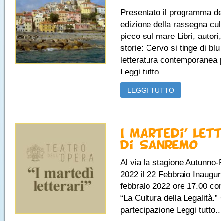
Presentato il programma d
edizione della rassegna cul
picco sul mare Libri, autori,
storie: Cervo si tinge di blu
letteratura contemporanea
Leggi tutto...
LEGGI TUTTO
I martedi’ let
di Sanremo
Al via la stagione Autunno
2022 il 22 Febbraio Inaugu
febbraio 2022 ore 17.00 con 
“La Cultura della Legalità.” 
partecipazione Leggi tutto..