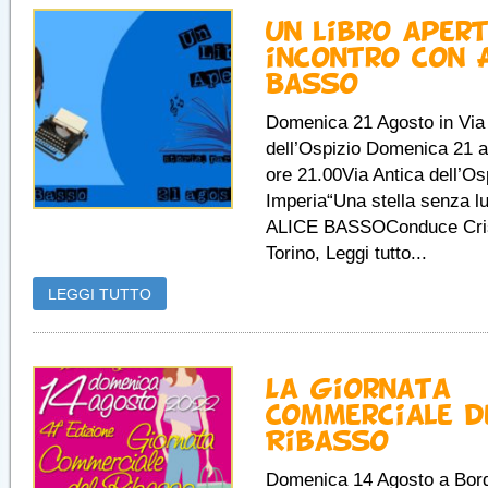
Un libro apert
incontro con 
Basso
Domenica 21 Agosto in Via
dell’Ospizio Domenica 21 
ore 21.00Via Antica dell’Os
Imperia“Una stella senza lu
ALICE BASSOConduce Cris
Torino, Leggi tutto...
LEGGI TUTTO
La Giornata
Commerciale d
Ribasso
Domenica 14 Agosto a Bor