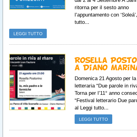
dal 2 al 4 Settembre A Sa
ritorna per il sesto anno
l’appuntamento con ‘Soleá’
tutto...
LEGGI TUTTO
Rosella Posto
a Diano Marin
Domenica 21 Agosto per la
letteraria “Due parole in ri
Torna per l’11° anno consec
“Festival letterario Due paro
al Leggi tutto...
LEGGI TUTTO