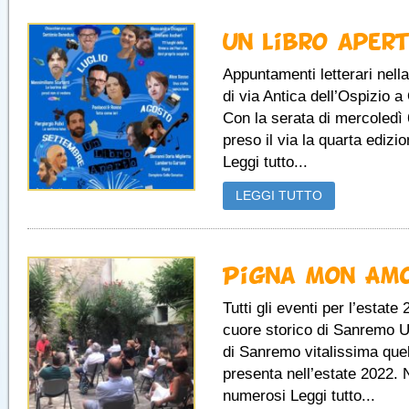
Un libro aper
Appuntamenti letterari nell
di via Antica dell’Ospizio a
Con la serata di mercoledì 
preso il via la quarta edizio
Leggi tutto...
LEGGI TUTTO
Pigna Mon Am
Tutti gli eventi per l’estate
cuore storico di Sanremo 
di Sanremo vitalissima quel
presenta nell’estate 2022. 
numerosi Leggi tutto...